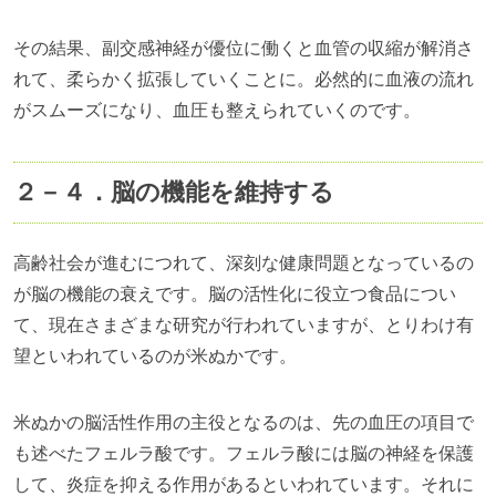
その結果、副交感神経が優位に働くと血管の収縮が解消さ
れて、柔らかく拡張していくことに。必然的に血液の流れ
がスムーズになり、血圧も整えられていくのです。
２－４．脳の機能を維持する
高齢社会が進むにつれて、深刻な健康問題となっているの
が脳の機能の衰えです。脳の活性化に役立つ食品につい
て、現在さまざまな研究が行われていますが、とりわけ有
望といわれているのが米ぬかです。
米ぬかの脳活性作用の主役となるのは、先の血圧の項目で
も述べたフェルラ酸です。フェルラ酸には脳の神経を保護
して、炎症を抑える作用があるといわれています。それに