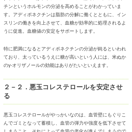
チンというホルモンの分泌を高めることがわかっていま
す。アディポネクチンは脂肪の分解に働くとともに、イン
スリンの働きを向上させて、血糖が効率的に処理されるよ
うに促進。血糖値の安定をサポートします。
特に肥満になるとアディポネクチンの分泌が鈍るといわれ
ており、太っているうえに糖が高いという人には、米ぬか
のγ‐オリザノールの効能はありがたいといえます。
２－２．悪玉コレステロールを安定させ
る
悪玉コレステロールがやっかいなのは、血管壁にもぐりこ
んでゴミとなって蓄積し、血管の弾力や強度を低下させて
しまうこと。それによって血管の老化が進んでしまうので