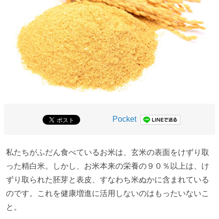
Pocket
私たちがふだん食べているお米は、玄米の表面をけずり取
った精白米。しかし、お米本来の栄養の９０％以上は、け
ずり取られた胚芽と表皮、すなわち米ぬかに含まれている
のです。これを健康増進に活用しないのはもったいないこ
と。