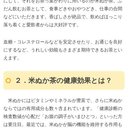
にして、それをお茶っ葉がわりに用いるのが米ぬか茶。ふ
だん飲むお茶として、食事どきやおやつどき、仕事の合間
などにいただきます。香ばしさが絶品で、飲めばほっこり
落ち着くと愛飲者からは大好評です。
血糖・コレステロールなどを安定させたり、お通じを良好
にするなど、うれしい効能もさまざま期待できるお茶とい
えます。
２．米ぬか茶の健康効果とは？
米ぬかにはビタミンやミネラルが豊富で、さらに米ぬか
ならではの有用成分も数々含まれています。「健康診断の
検査数値が心配だ「お腹の調子がいまひとつ」といった方
は要注目。最近では、米ぬかが脳の機能を維持する作用も