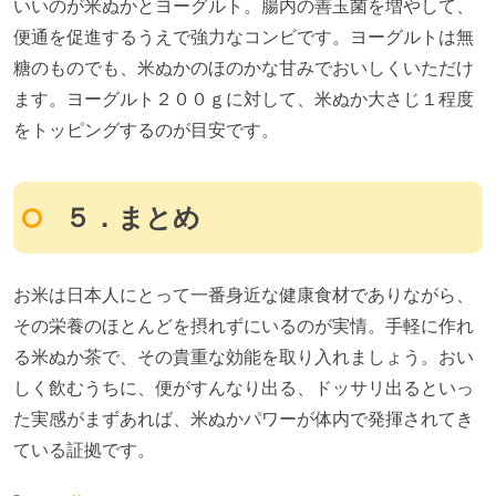
いいのが米ぬかとヨーグルト。腸内の善玉菌を増やして、
便通を促進するうえで強力なコンビです。ヨーグルトは無
糖のものでも、米ぬかのほのかな甘みでおいしくいただけ
ます。ヨーグルト２００ｇに対して、米ぬか大さじ１程度
をトッピングするのが目安です。
５．まとめ
お米は日本人にとって一番身近な健康食材でありながら、
その栄養のほとんどを摂れずにいるのが実情。手軽に作れ
る米ぬか茶で、その貴重な効能を取り入れましょう。おい
しく飲むうちに、便がすんなり出る、ドッサリ出るといっ
た実感がまずあれば、米ぬかパワーが体内で発揮されてき
ている証拠です。