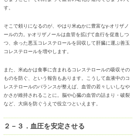
す。
そこで頼りになるのが、やはり米ぬかに豊富なγ‐オリザノ
ールの力。γ‐オリザノールは血管を拡げて血行を促進しつ
つ、余った悪玉コレステロールを回収して肝臓に運ぶ善玉
コレステロールを増やします。
また、米ぬかは食事に含まれるコレステロールの吸収その
ものを防ぐ、という報告もあります。こうして血液中のコ
レステロールのバランスが整えば、血管の若々しいしなや
かさが維持されることに。脳や心臓の血管の詰まり・破裂
など、大病を防ぐうえで役立つといえます。
２－３．血圧を安定させる