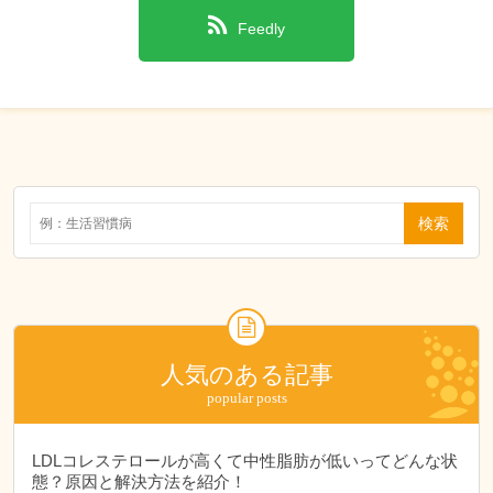
Feedly
人気のある記事
LDLコレステロールが高くて中性脂肪が低いってどんな状
態？原因と解決方法を紹介！