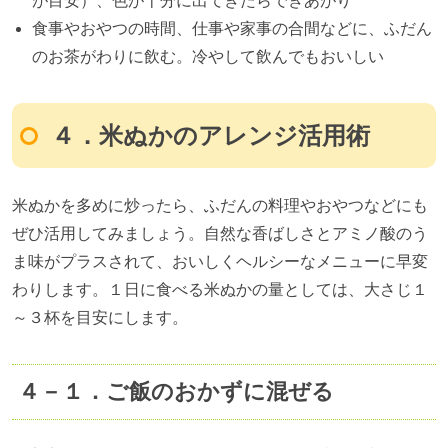
が目安）、色が十分に出てきたらできあがり
食事やおやつの時間、仕事や家事の合間などに、ふだん
のお茶がわりに飲む。冷やして飲んでもおいしい
４．米ぬかのアレンジ活用術
米ぬかを多めに炒ったら、ふだんの料理やおやつなどにも
ぜひ活用してみましょう。自然な香ばしさとアミノ酸のう
ま味がプラスされて、おいしくヘルシーなメニューに早変
わりします。１日に食べる米ぬかの量としては、大さじ１
～３杯を目安にします。
４－１．ご飯のおかずに混ぜる