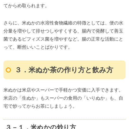
てからめ取られます。
さらに、米ぬかの水溶性食物繊維の特徴としては、便の水
分量を増やして排せつしやすくする、腸内で発酵して善玉
菌であるビフィズス菌を増やすなど。腸の正常な活動にと
って、断然いいことばかりです。
３．米ぬか茶の作り方と飲み方
米ぬかは米店やスーパーで手軽かつ安価に入手できます。
米店の「生ぬか」もスーパーの食用の「いりぬか」も、自
宅で炒ってからお茶にしましょう。
３－１．米ぬかの炒り方