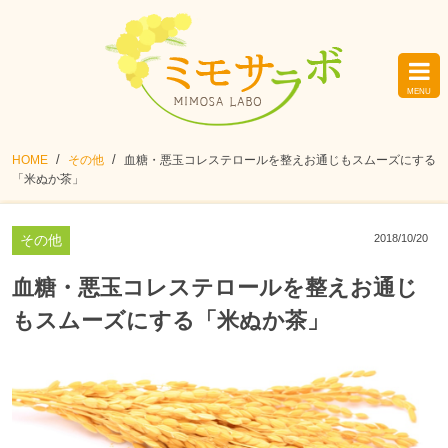
HOME
その他
血糖・悪玉コレステロールを整えお通じもスムーズにする
「米ぬか茶」
その他
2018/10/20
血糖・悪玉コレステロールを整えお通じ
もスムーズにする「米ぬか茶」