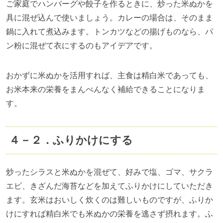
ご家庭でハンバーグや餃子を作るときに、炒った米ぬかを
具に混ぜ込んで使いましょう。カレーの場合は、そのまま
鍋に入れて煮込みます。トンカツなどの揚げものなら、パ
ン粉に混ぜて衣にするのもアイデアです。
おかずに米ぬかを活用すれば、主食は精白米であっても、
お米本来の栄養をまんべんなく補給できることになりま
す。
４－２．ふりかけにする
炒ったシラスと米ぬかを混ぜて、好みで塩、ゴマ、サクラ
エビ、きざんだ海苔などを加えてふりかけにしていただき
ます。玄米はおいしく炊くのは難しいものですが、ふりか
けにすれば精白米でも米ぬかの栄養を逃さず摂れます。ふ