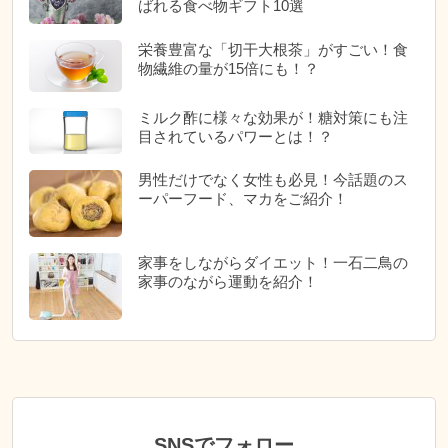
ばれる食べ物ギフト10選
栄養豊富な「切干大根茶」がすごい！食
物繊維の量が15倍にも！？
ミルク酢に様々な効果が！糖対策にも注
目されているパワーとは！？
男性だけでなく女性も必見！今話題のス
ーパーフード、マカをご紹介！
家事をしながらダイエット！一石二鳥の
家事のながら運動を紹介！
SNSでフォロー