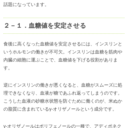
話題になっています。
２－１．血糖値を安定させる
食後に高くなった血糖値を安定させるには、インスリンと
いうホルモンの働きが不可欠。インスリンは血糖を筋肉や
内臓の細胞に運ぶことで、血糖値を下げる役割がありま
す。
逆にインスリンの働きが悪くなると、血糖がスムーズに処
理できなくなり、血液が糖であふれ返ってしまうのです。
こうした血液の砂糖水状態を防ぐために働くのが、米ぬか
の脂質に含まれているγ‐オリザノールという成分です。
γ‐オリザノールはポリフェノールの一種で、アディポネク