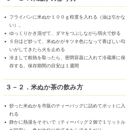
フライパンに米ぬか１００ｇ程度を入れる（油は引かな
い）。
ゆっくりかき混ぜて、ダマをつぶしながら弱火で炒る
５分ほど炒って、米ぬかがキツネ色になって香ばしい匂
いがしてきたら火を止める
冷まして粗熱を取ったら、密閉容器に入れて冷蔵庫に保
存する。保存期間の目安は１週間
３－２．米ぬか茶の飲み方
炒った米ぬかを市販のティーバッグに詰めてポットに入
れる
静かに熱湯をそそいで（ティーバッグ２個で１リットル