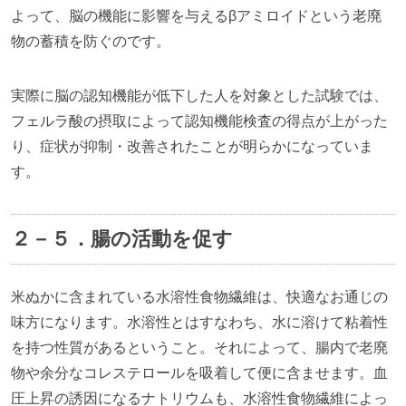
よって、脳の機能に影響を与えるβアミロイドという老廃
物の蓄積を防ぐのです。
実際に脳の認知機能が低下した人を対象とした試験では、
フェルラ酸の摂取によって認知機能検査の得点が上がった
り、症状が抑制・改善されたことが明らかになっていま
す。
２－５．腸の活動を促す
米ぬかに含まれている水溶性食物繊維は、快適なお通じの
味方になります。水溶性とはすなわち、水に溶けて粘着性
を持つ性質があるということ。それによって、腸内で老廃
物や余分なコレステロールを吸着して便に含ませます。血
圧上昇の誘因になるナトリウムも、水溶性食物繊維によっ