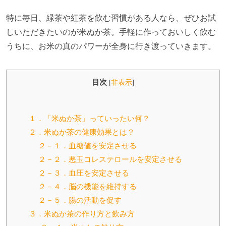
特に毎日、緑茶や紅茶を飲む習慣がある人なら、ぜひお試
しいただきたいのが米ぬか茶。手軽に作っておいしく飲む
うちに、お米の真のパワーが全身に行き渡っていきます。
目次
[
非表示
]
１．「米ぬか茶」っていったい何？
２．米ぬか茶の健康効果とは？
２－１．血糖値を安定させる
２－２．悪玉コレステロールを安定させる
２－３．血圧を安定させる
２－４．脳の機能を維持する
２－５．腸の活動を促す
３．米ぬか茶の作り方と飲み方