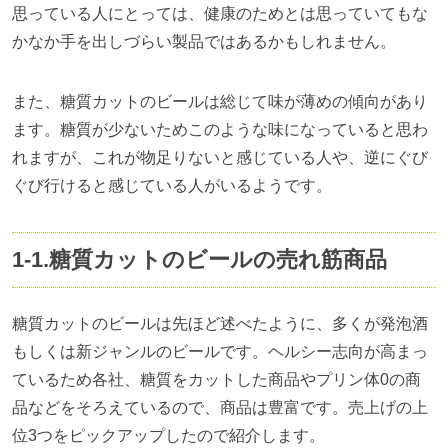
思っている人にとっては、健康のためとは思っていてもな
かなか手を出しづらい製品ではあるかもしれません。
また、糖質カットのビールは総じて味が薄めの傾向があり
ます。糖質が少ないためこのような味になっていると思わ
れますが、これが物足りないと感じている人や、逆にぐび
ぐび行けると感じている人がいるようです。
1-1.
糖質カットのビールの売れ筋商品
糖質カットのビールは先ほど述べたように、多くが発泡酒
もしくは新ジャンルのビールです。ヘルシー志向が高まっ
ているため各社、糖質をカットした商品やプリン体
0
の商
品などをそろえているので、商品は豊富です。売上げの上
位3つをピックアップしたので紹介します。