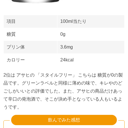
項目
100ml当たり
糖質
0g
プリン体
3.6mg
カロリー
24kcal
2位は アサヒの 「スタイルフリー」 こちらは 糖質が
0
の製
品です。グリーンラベルと同様に薄めの味で、キレやのど
ごしがいいとの評価でした。また、アサヒの商品だけあっ
て辛口の発泡酒で、そこが決め手となっている人もいるよ
うです。
飲んでみた感想