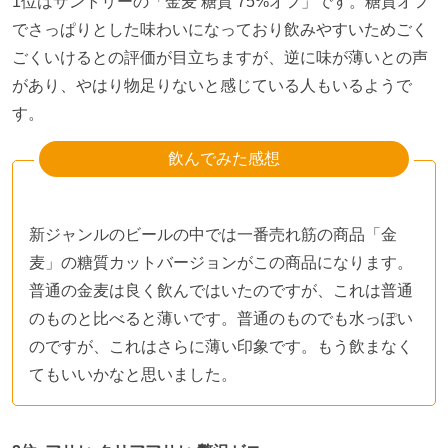
1位はサントリーの「金麦 糖質
75%
オフ」です。糖質オフ
でさっぱりとした味わいになっており飲みやすいためごく
ごくいけるとの評価が目立ちますが、逆に味が薄いとの声
があり、やはり物足りないと感じている人もいるようで
す。
飲んでみた感想
新ジャンルのビールの中では一番売れ筋の商品「金
麦」の糖質カットバージョンがこの商品になります。
普通の金麦は良く飲んではいたのですが、これは普通
のものと比べると薄いです。普通のものでも水っぽい
のですが、これはさらに薄い印象です。もう飲まなく
てもいいかなと思いました。