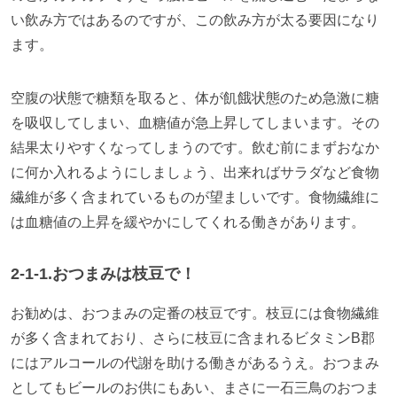
い飲み方ではあるのですが、この飲み方が太る要因になり
ます。
空腹の状態で糖類を取ると、体が飢餓状態のため急激に糖
を吸収してしまい、血糖値が急上昇してしまいます。その
結果太りやすくなってしまうのです。飲む前にまずおなか
に何か入れるようにしましょう、出来ればサラダなど食物
繊維が多く含まれているものが望ましいです。食物繊維に
は血糖値の上昇を緩やかにしてくれる働きがあります。
2-1-1.おつまみは枝豆で！
お勧めは、おつまみの定番の枝豆です。枝豆には食物繊維
が多く含まれており、さらに枝豆に含まれるビタミン
B
郡
にはアルコールの代謝を助ける働きがあるうえ。おつまみ
としてもビールのお供にもあい、まさに一石三鳥のおつま