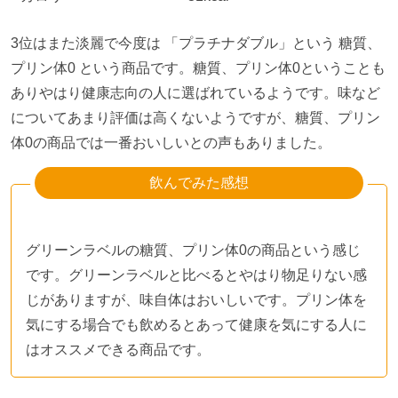
3位はまた淡麗で今度は 「プラチナダブル」という 糖質、
プリン体
0
という商品です。糖質、プリン体
0
ということも
ありやはり健康志向の人に選ばれているようです。味など
についてあまり評価は高くないようですが、糖質、プリン
体
0
の商品では一番おいしいとの声もありました。
飲んでみた感想
グリーンラベルの糖質、プリン体0の商品という感じ
です。グリーンラベルと比べるとやはり物足りない感
じがありますが、味自体はおいしいです。プリン体を
気にする場合でも飲めるとあって健康を気にする人に
はオススメできる商品です。