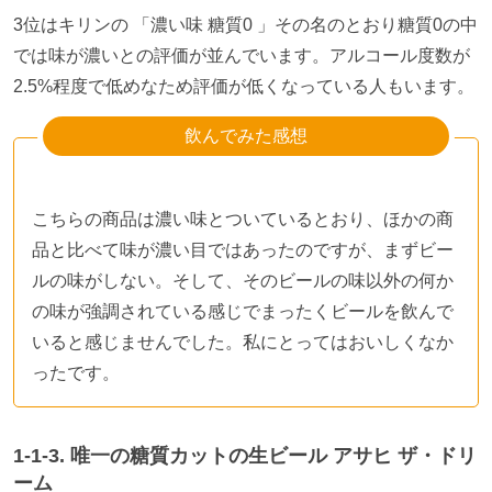
3位はキリンの 「濃い味 糖質
0
」その名のとおり糖質
0
の中
では味が濃いとの評価が並んでいます。アルコール度数が
2.5%
程度で低めなため評価が低くなっている人もいます。
飲んでみた感想
こちらの商品は濃い味とついているとおり、ほかの商
品と比べて味が濃い目ではあったのですが、まずビー
ルの味がしない。そして、そのビールの味以外の何か
の味が強調されている感じでまったくビールを飲んで
いると感じませんでした。私にとってはおいしくなか
ったです。
1-1-3.
唯一の糖質カットの生ビール アサヒ ザ・ドリ
ーム