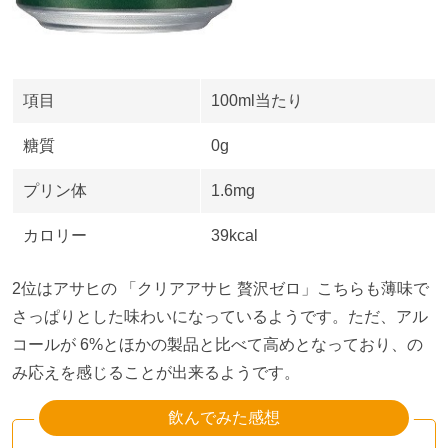
項目
100ml当たり
糖質
0g
プリン体
1.6mg
カロリー
39kcal
2位はアサヒの 「クリアアサヒ 贅沢ゼロ」こちらも薄味で
さっぱりとした味わいになっているようです。ただ、アル
コールが
6%
とほかの製品と比べて高めとなっており、の
み応えを感じることが出来るようです。
飲んでみた感想