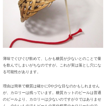
薄味でぐびぐび飲めて、しかも糖質が少ないとのことで量
を飲んでしまいがちなのですが。これが実は落とし穴にな
る可能性があります。
理由は簡単で糖質は確かに
0
や少な目なのかもしれません
が、カロリーは残っています。糖質カットのビールは普通
のビールより、カロリーは少ないのですが０ではありませ
ん。少ないものでもビールの半分程度のカロリーなので