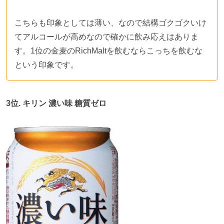
こちらも印象としては薄い、なので結構ゴクゴクいけ
てアルコールが高めなので確かに飲み応えはありま
す。1位の金麦のRichMaltを飲むならこっちを飲むな
という印象です。
3
位
.
キリン 濃い味 糖質ゼロ