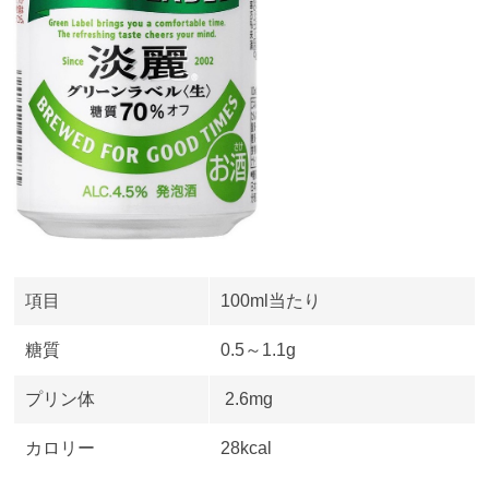
項目
100ml当たり
糖質
0.5～
1.1g
プリン体
2.6mg
カロリー
28kcal