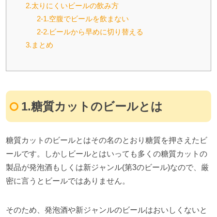
2.太りにくいビールの飲み方
2-1.空腹でビールを飲まない
2-2.ビールから早めに切り替える
3.まとめ
1.
糖質カットのビールとは
糖質カットのビールとはその名のとおり糖質を押さえたビ
ールです。しかしビールとはいっても多くの糖質カットの
製品が発泡酒もしくは新ジャンル
(
第
3
のビール
)
なので、厳
密に言うとビールではありません。
そのため、発泡酒や新ジャンルのビールはおいしくないと