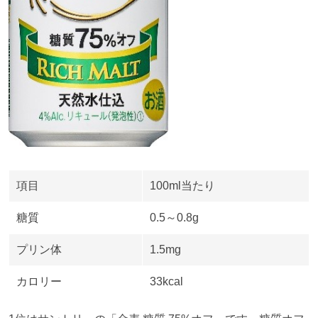
項目
100ml当たり
糖質
0.5～
0.8g
プリン体
1.5mg
カロリー
33kcal