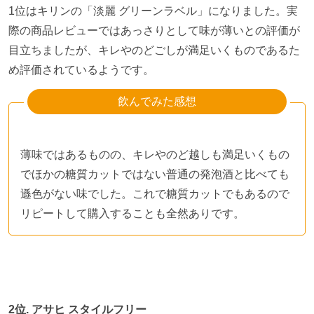
1位はキリンの「淡麗 グリーンラベル」になりました。実
際の商品レビューではあっさりとして味が薄いとの評価が
目立ちましたが、キレやのどごしが満足いくものであるた
め評価されているようです。
飲んでみた感想
薄味ではあるものの、キレやのど越しも満足いくもの
でほかの糖質カットではない普通の発泡酒と比べても
遜色がない味でした。これで糖質カットでもあるので
リピートして購入することも全然ありです。
2
位
.
アサヒ スタイルフリー