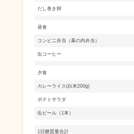
だし巻き卵
昼食
コンビニ弁当（幕の内弁当）
缶コーヒー
夕食
カレーライス(白米200g)
ポテトサラダ
缶ビール（1本）
1日糖質量合計