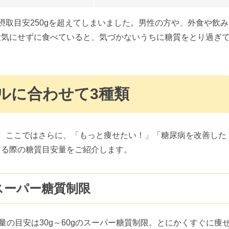
摂取目安250gを超えてしまいました。男性の方や、外食や飲み
段気にせずに食べていると、気づかないうちに糖質をとり過ぎ
ルに合わせて3種類
、ここではさらに、「もっと痩せたい！」「糖尿病を改善した
する際の糖質目安量をご紹介します。
スーパー糖質制限
量の目安は30g～60gのスーパー糖質制限。とにかくすぐに痩