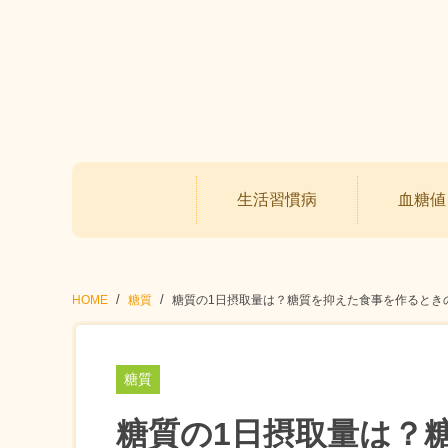
生活習慣病
血糖値
HOME
糖質
糖質の1日摂取量は？糖質を抑えた食事を作るとき
糖質
糖質の1日摂取量は？