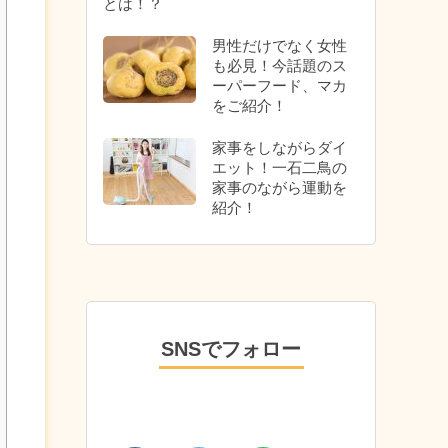
とは！？
男性だけでなく女性
も必見！今話題のス
ーパーフード、マカ
をご紹介！
家事をしながらダイ
エット！一石二鳥の
家事のながら運動を
紹介！
SNSでフォロー