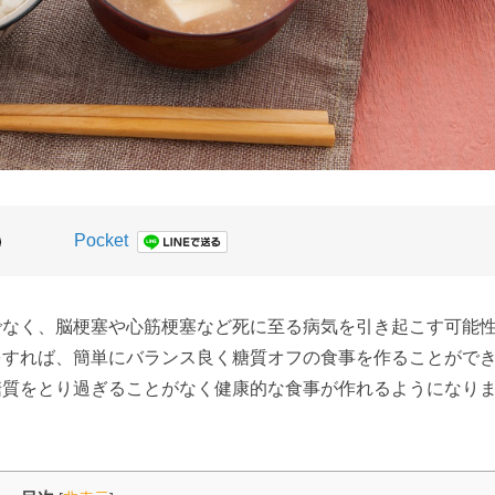
Pocket
でなく、脳梗塞や心筋梗塞など死に至る病気を引き起こす可能
をすれば、簡単にバランス良く糖質オフの食事を作ることがで
糖質をとり過ぎることがなく健康的な食事が作れるようになり