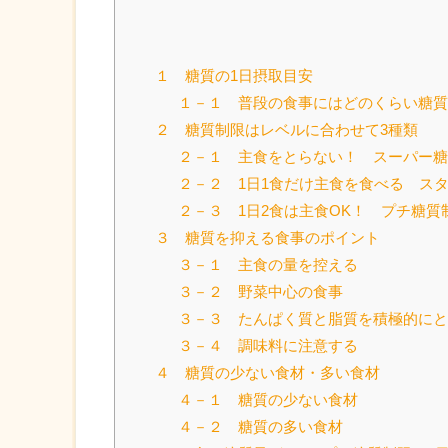
１ 糖質の1日摂取目安
１－１ 普段の食事にはどのくらい糖
２ 糖質制限はレベルに合わせて3種類
２－１ 主食をとらない！ スーパー
２－２ 1日1食だけ主食を食べる ス
２－３ 1日2食は主食OK！ プチ糖質
３ 糖質を抑える食事のポイント
３－１ 主食の量を控える
３－２ 野菜中心の食事
３－３ たんぱく質と脂質を積極的に
３－４ 調味料に注意する
４ 糖質の少ない食材・多い食材
４－１ 糖質の少ない食材
４－２ 糖質の多い食材