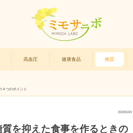
高血圧
健康食品
糖質
の４つのポイント
2018/10/1
糖質を抑えた食事を作るときの