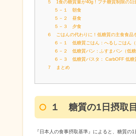
５ 1食の糖質量が40g！プチ糖質制限の1
５－１ 朝食
５－２ 昼食
５－３ 夕食
６ ごはんの代わりに！低糖質の主食食品
６－１ 低糖質ごはん：へるしごはん
６－２ 低糖質パン：ふすまパン（低
６－３ 低糖質パスタ： CarbOFF 
７ まとめ
１ 糖質の1日摂取
『日本人の食事摂取基準』によると、糖質の1