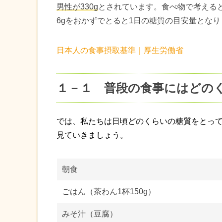
男性が330g
とされています。食べ物で考えると
6gをおかずでとると1日の糖質の目安量となり
日本人の食事摂取基準｜厚生労働省
１－１ 普段の食事にはどの
では、私たちは日頃どのくらいの糖質をとっ
見ていきましょう。
朝食
ごはん（茶わん1杯150g）
みそ汁（豆腐）